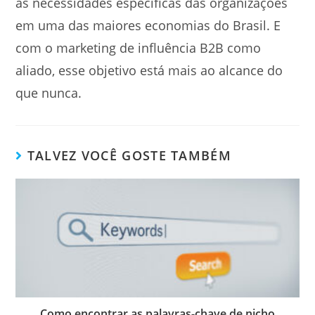
às necessidades específicas das organizações
em uma das maiores economias do Brasil. E
com o marketing de influência B2B como
aliado, esse objetivo está mais ao alcance do
que nunca.
TALVEZ VOCÊ GOSTE TAMBÉM
Como encontrar as palavras-chave de nicho